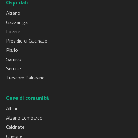
Ospedali
Alzano
Gazzaniga
Lovere
Presidio di Calcinate
Piario
Sarnico
Seriate
Trescore Balneario
Case di comunità
Albino
Alzano Lombardo
Calcinate
Clusone