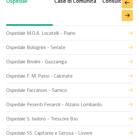
Ospedali
Case di Comunità
Consultori
Ospedale M.O.A. Locatelli - Piario
Ospedale Bolognini - Seriate
Ospedale Briolini - Gazzaniga
Ospedale F. M. Passi - Calcinate
Ospedale Faccanoni - Sarnico
Ospedale Pesenti Fenaroli - Alzano Lombardo
Ospedale S. Isidoro - Trescore B.io
Ospedale SS. Capitanio e Gerosa - Lovere