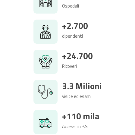
Ospedali
+2.700
dipendenti
+24.700
Ricoveri
3.3 Milioni
visite ed esami
+110 mila
Accessi in P.S.