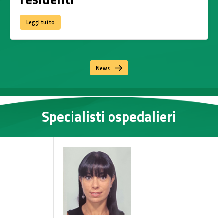
Leggi tutto
News
Specialisti ospedalieri