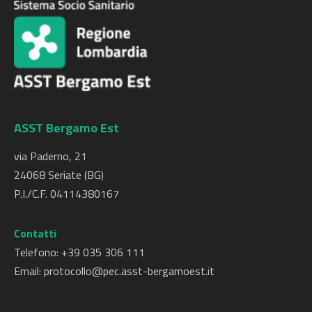
ASST Bergamo Est
via Paderno, 21
24068 Seriate (BG)
P.I./C.F. 04114380167
Contatti
Telefono: +
39 035 306 111
Email:
protocollo@pec.asst-bergamoest.it