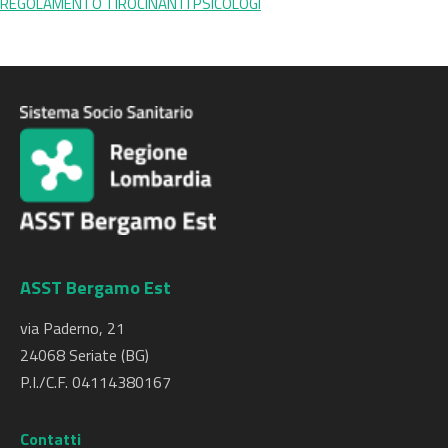
REGOLAMENTO TIROCINANTI PSICOLOGI
ASST Bergamo Est
via Paderno, 21
24068 Seriate (BG)
P.I./C.F. 04114380167
Contatti