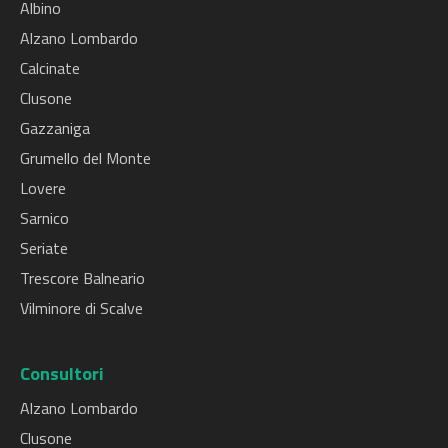
Albino
Alzano Lombardo
Calcinate
Clusone
Gazzaniga
Grumello del Monte
Lovere
Sarnico
Seriate
Trescore Balneario
Vilminore di Scalve
Consultori
Alzano Lombardo
Clusone