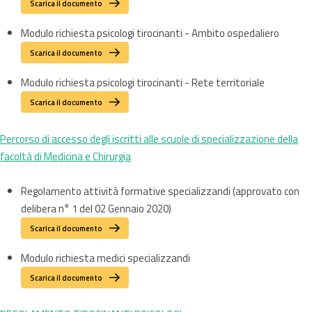
Scarica il documento
Modulo richiesta psicologi tirocinanti - Ambito ospedaliero
Scarica il documento
Modulo richiesta psicologi tirocinanti - Rete territoriale
Scarica il documento
Percorso di accesso degli iscritti alle scuole di specializzazione della
facoltà di Medicina e Chirurgia
Regolamento attività formative specializzandi (approvato con
delibera n° 1 del 02 Gennaio 2020)
Scarica il documento
Modulo richiesta medici specializzandi
Scarica il documento