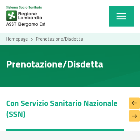
Homepage
Prenotazione/Disdetta
Prenotazione/Disdetta
Con Servizio Sanitario Nazionale
I
(SSN)