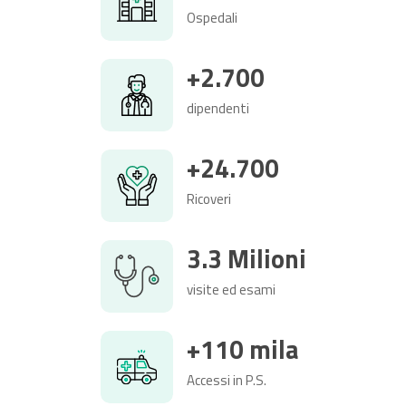
Ospedali
+2.700
dipendenti
+24.700
Ricoveri
3.3 Milioni
visite ed esami
+110 mila
Accessi in P.S.