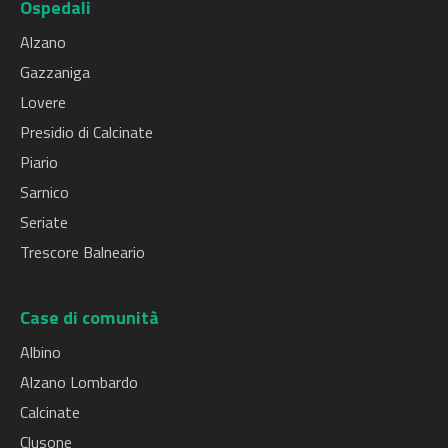
Ospedali
Alzano
Gazzaniga
Lovere
Presidio di Calcinate
Piario
Sarnico
Seriate
Trescore Balneario
Case di comunità
Albino
Alzano Lombardo
Calcinate
Clusone