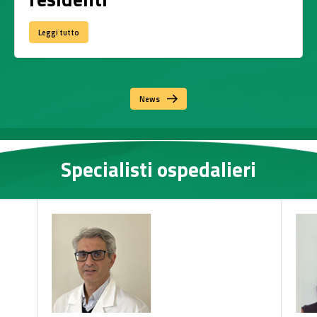
Leggi tutto
News
Specialisti ospedalieri