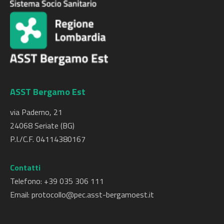
ASST Bergamo Est
via Paderno, 21
24068 Seriate (BG)
P.I./C.F. 04114380167
Contatti
Telefono: +
39 035 306 111
Email:
protocollo@pec.asst-bergamoest.it