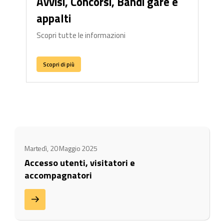
Avvisi, Concorsi, Bandi gare e
appalti
Scopri tutte le informazioni
Scopri di più
Martedì, 20 Maggio 2025
Accesso utenti, visitatori e
accompagnatori