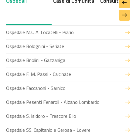
Ospedali
Case di Comunità
Consultori
Ospedale M.O.A. Locatelli - Piario
Ospedale Bolognini - Seriate
Ospedale Briolini - Gazzaniga
Ospedale F. M. Passi - Calcinate
Ospedale Faccanoni - Sarnico
Ospedale Pesenti Fenaroli - Alzano Lombardo
Ospedale S. Isidoro - Trescore B.io
Ospedale SS. Capitanio e Gerosa - Lovere