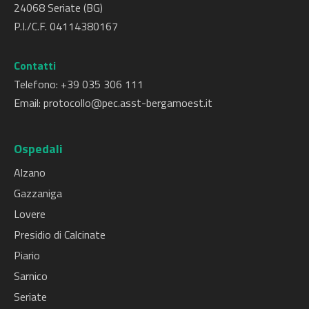
24068 Seriate (BG)
P.I./C.F. 04114380167
Contatti
Telefono: +
39 035 306 111
Email:
protocollo@pec.asst-bergamoest.it
Ospedali
Alzano
Gazzaniga
Lovere
Presidio di Calcinate
Piario
Sarnico
Seriate