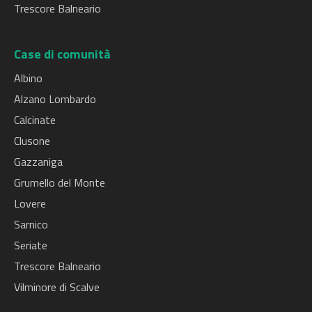
Trescore Balneario
Case di comunità
Albino
Alzano Lombardo
Calcinate
Clusone
Gazzaniga
Grumello del Monte
Lovere
Sarnico
Seriate
Trescore Balneario
Vilminore di Scalve