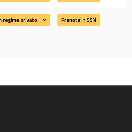
n regime privato
Prenota in SSN