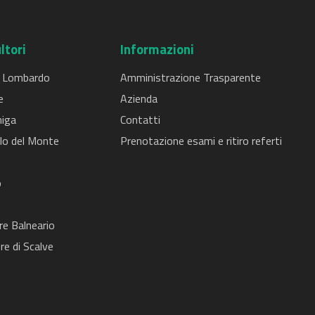
ltori
Informazioni
 Lombardo
Amministrazione Trasparente
e
Azienda
iga
Contatti
lo del Monte
Prenotazione esami e ritiro referti
o
e
re Balneario
re di Scalve