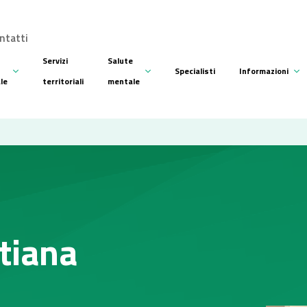
ntatti
Servizi
Salute
Specialisti
Informazioni
ale
territoriali
mentale
stiana