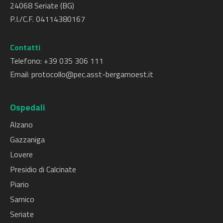
24068 Seriate (BG)
P.I./C.F. 04114380167
Contatti
Telefono: +
39 035 306 111
Email:
protocollo@pec.asst-bergamoest.it
Ospedali
Alzano
Gazzaniga
Lovere
Presidio di Calcinate
Piario
Sarnico
Seriate