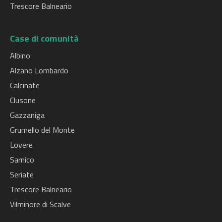
Trescore Balneario
Case di comunità
Albino
Alzano Lombardo
Calcinate
Clusone
Gazzaniga
Grumello del Monte
Lovere
Sarnico
Seriate
Trescore Balneario
Vilminore di Scalve