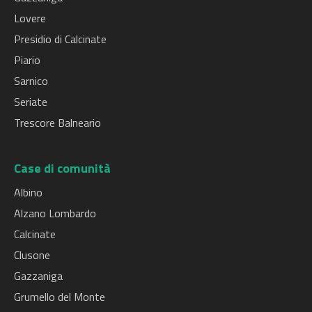
Lovere
Presidio di Calcinate
Piario
Sarnico
Seriate
Trescore Balneario
Case di comunità
Albino
Alzano Lombardo
Calcinate
Clusone
Gazzaniga
Grumello del Monte