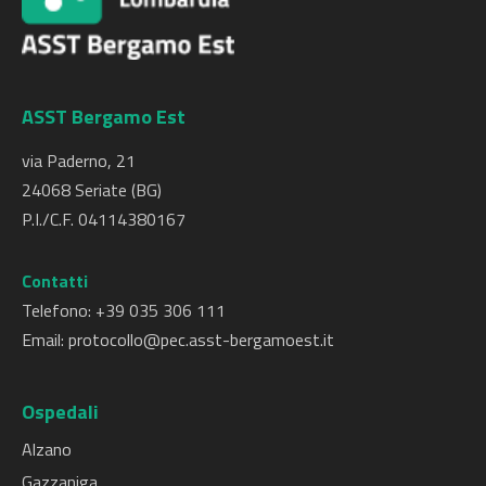
ASST Bergamo Est
via Paderno, 21
24068 Seriate (BG)
P.I./C.F. 04114380167
Contatti
Telefono: +
39 035 306 111
Email:
protocollo@pec.asst-bergamoest.it
Ospedali
Alzano
Gazzaniga