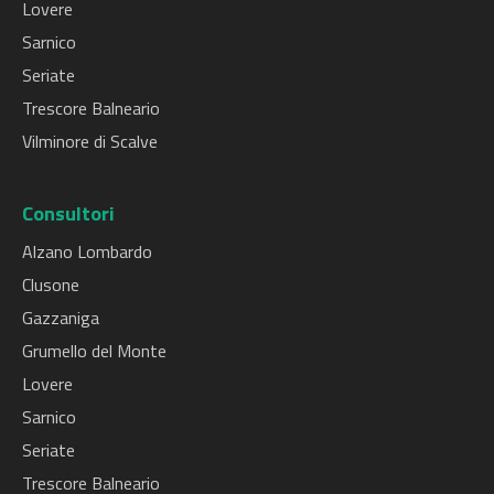
Lovere
Sarnico
Seriate
Trescore Balneario
Vilminore di Scalve
Consultori
Alzano Lombardo
Clusone
Gazzaniga
Grumello del Monte
Lovere
Sarnico
Seriate
Trescore Balneario