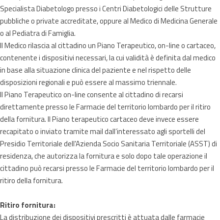
Specialista Diabetologo presso i Centri Diabetologici delle Strutture
pubbliche o private accreditate, oppure al Medico di Medicina Generale
o al Pediatra di Famiglia.
Il Medico rilascia al cittadino un Piano Terapeutico, on-line o cartaceo,
contenente i dispositivi necessari, la cui validità è definita dal medico
in base alla situazione clinica del paziente e nel rispetto delle
disposizioni regionali e può essere al massimo triennale.
Il Piano Terapeutico on-line consente al cittadino di recarsi
direttamente presso le Farmacie del territorio lombardo per il ritiro
della fornitura. Il Piano terapeutico cartaceo deve invece essere
recapitato o inviato tramite mail dall’interessato agli sportelli del
Presidio Territoriale dell'Azienda Socio Sanitaria Territoriale (ASST) di
residenza, che autorizza la fornitura e solo dopo tale operazione il
cittadino può recarsi presso le Farmacie del territorio lombardo per il
ritiro della fornitura.
Ritiro fornitura:
La distribuzione dei dispositivi prescritti è attuata dalle farmacie