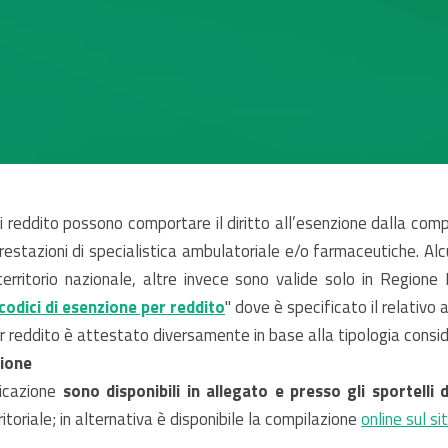
i reddito possono comportare il diritto all’esenzione dalla com
 prestazioni di specialistica ambulatoriale e/o farmaceutiche. Al
territorio nazionale, altre invece sono valide solo in Regione
 codici di esenzione per reddito
" dove è specificato il relativo a
 per reddito è attestato diversamente in base alla tipologia consi
zione
ficazione
sono disponibili in allegato e presso gli sportelli 
toriale; in alternativa è disponibile la compilazione
online sul s