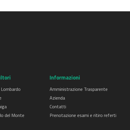
ltori
Informazioni
 Lombardo
Amministrazione Trasparente
e
Azienda
iga
Contatti
lo del Monte
Prenotazione esami e ritiro referti