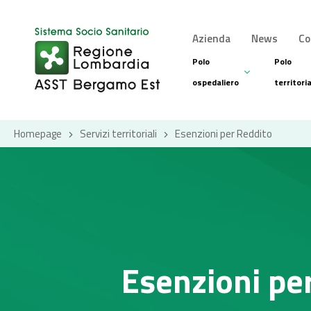
Azienda
News
Co
Polo
Polo
ospedaliero
territori
Homepage
Servizi territoriali
Esenzioni per Reddito
Esenzioni pe