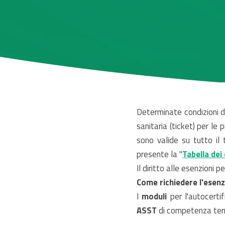
Determinate condizioni d
sanitaria (ticket) per le
sono valide su tutto il 
presente la "
Tabella dei
Il diritto alle esenzioni
Come richiedere l'esen
I
moduli
per l'autocerti
ASST
di competenza terri