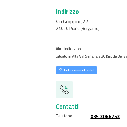
Indirizzo
Via Groppino,22
24020
Piario
(Bergamo)
Altre indicazioni
Situato in Alta Val Seriana a 36 Km. da Ber
Indicazioni stradali
Contatti
Telefono
035 3066253