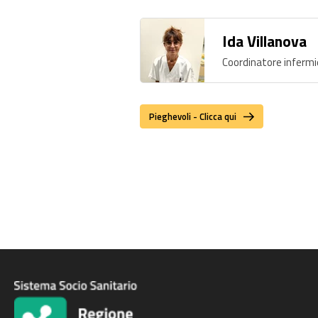
Ida Villanova
Coordinatore infermi
Pieghevoli - Clicca qui