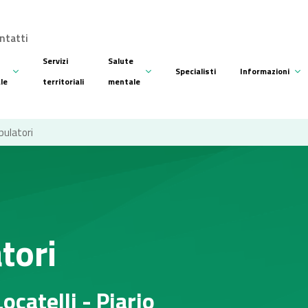
ntatti
Servizi
Salute
Specialisti
Informazioni
ale
territoriali
mentale
bulatori
tori
ocatelli - Piario