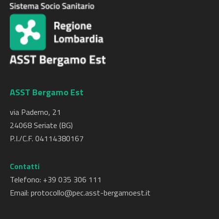
ASST Bergamo Est
via Paderno, 21
24068 Seriate (BG)
P.I./C.F. 04114380167
Contatti
Telefono: +
39 035 306 111
Email:
protocollo@pec.asst-bergamoest.it