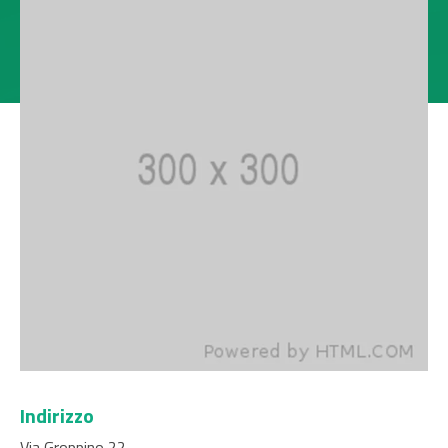
Indirizzo
Via Groppino,22