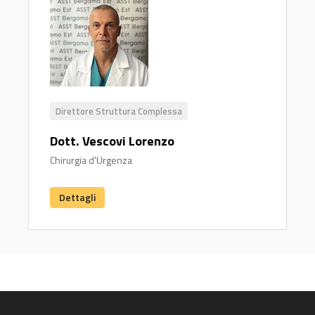
Direttore Struttura Complessa
Dott. Vescovi Lorenzo
Chirurgia d'Urgenza
Dettagli