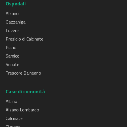
Ospedali
Alzano
Gazzaniga
Lovere
Presidio di Calcinate
Piario
Sarnico
Seriate
Trescore Balneario
Case di comunità
Albino
Alzano Lombardo
Calcinate
Clusone