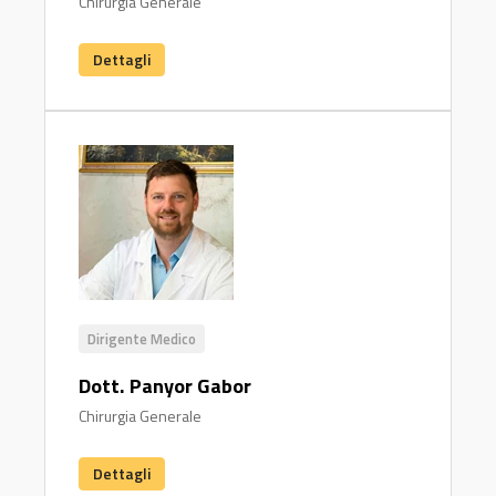
Chirurgia Generale
Dettagli
Dirigente Medico
Dott. Panyor Gabor
Chirurgia Generale
Dettagli