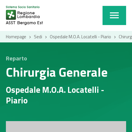
Homepage
Sedi
Ospedale M.O.A. Locatelli - Piario
Chirurg
Reparto
Chirurgia Generale
Ospedale M.O.A. Locatelli -
Piario