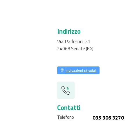
Indirizzo
Via Paderno, 21
24068
Seriate
(BG)
Indicazioni stradali
Contatti
Telefono
035 306 3270