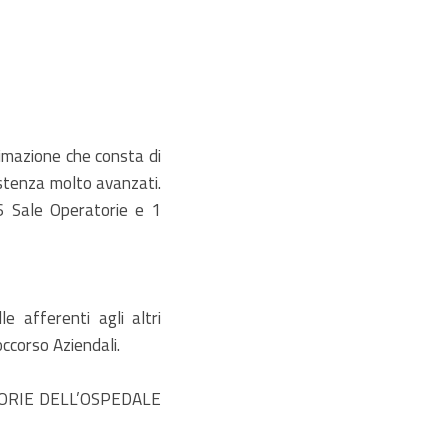
imazione che consta di
sistenza molto avanzati.
 6 Sale Operatorie e 1
 afferenti agli altri
occorso Aziendali.
ORIE DELL’OSPEDALE