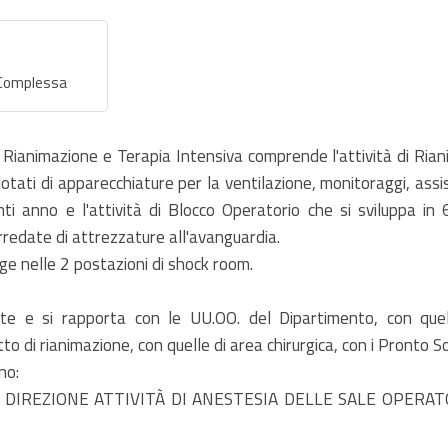
 Complessa
Rianimazione e Terapia Intensiva comprende l'attività di Rian
, dotati di apparecchiature per la ventilazione, monitoraggi, as
ti anno e l'attività di Blocco Operatorio che si sviluppa in
redate di attrezzature all'avanguardia.
lge nelle 2 postazioni di shock room.
te e si rapporta con le UU.OO. del Dipartimento, con quelle
tto di rianimazione, con quelle di area chirurgica, con i Pronto S
no:
 DIREZIONE ATTIVITÀ DI ANESTESIA DELLE SALE OPERAT