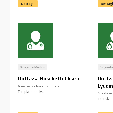
Dettagli
Dettagl
Dirigente Medico
Dirigent
Dott.ssa Boschetti Chiara
Dott.
Lyudmy
Anestesia - Rianimazione e
Terapia Intensiva
Anestesia
Intensiva