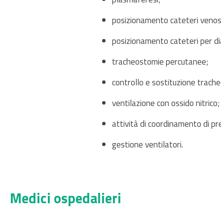
posizionamento cateteri venosi
posizionamento cateteri per dia
tracheostomie percutanee;
controllo e sostituzione trac
ventilazione con ossido nitrico;
attività di coordinamento di pre
gestione ventilatori.
Medici ospedalieri