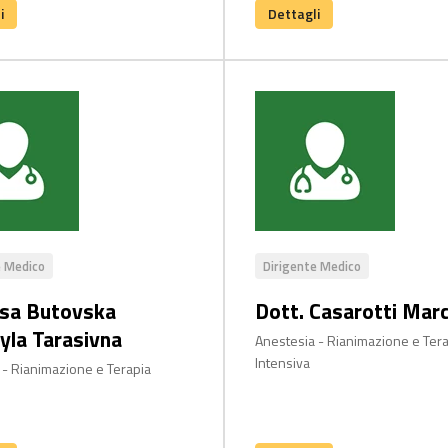
i
Dettagli
e Medico
Dirigente Medico
ssa Butovska
Dott. Casarotti Mar
la Tarasivna
Anestesia - Rianimazione e Ter
Intensiva
 - Rianimazione e Terapia