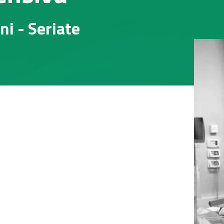
i - Seriate