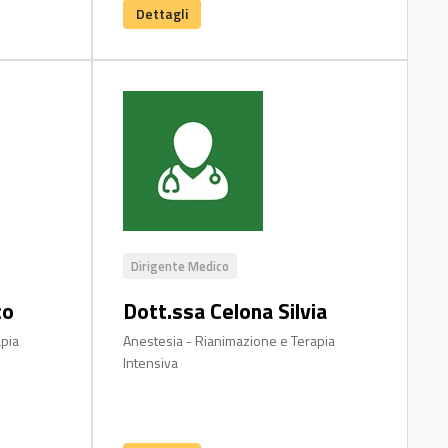
Dettagli
Dirigente Medico
co
Dott.ssa Celona Silvia
apia
Anestesia - Rianimazione e Terapia
Intensiva