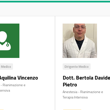
e Medico
Dirigente Medico
Aquilina Vincenzo
Dott. Bertola David
Pietro
 - Rianimazione e
tensiva
Anestesia - Rianimazione e
Terapia Intensiva