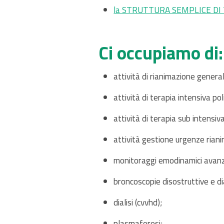
la STRUTTURA SEMPLICE DI
Ci occupiamo di:
attività di rianimazione genera
attività di terapia intensiva po
attività di terapia sub intensiva
attività gestione urgenze riani
monitoraggi emodinamici avanz
broncoscopie disostruttive e d
dialisi (cvvhd);
plasmaferesi;