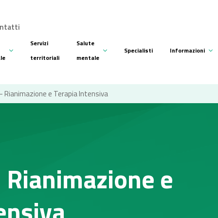
ntatti
Servizi
Salute
Specialisti
Informazioni
ale
territoriali
mentale
- Rianimazione e Terapia Intensiva
- Rianimazione e
ensiva