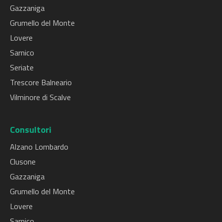
Gazzaniga
Grumello del Monte
Lovere
Sarnico
Seriate
Trescore Balneario
Vilminore di Scalve
Consultori
Alzano Lombardo
Clusone
Gazzaniga
Grumello del Monte
Lovere
Sarnico