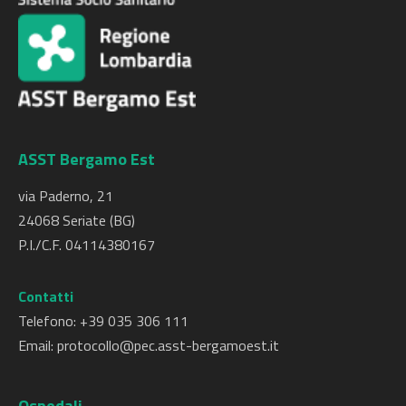
ASST Bergamo Est
via Paderno, 21
24068 Seriate (BG)
P.I./C.F. 04114380167
Contatti
Telefono: +
39 035 306 111
Email:
protocollo@pec.asst-bergamoest.it
Ospedali