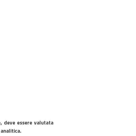
e, deve essere valutata
analitica.