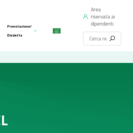
Area
riservata ai
dipendenti
Prenotazione/
Disdetta
EL