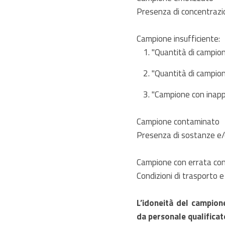
Presenza di concentrazio
Campione insufficiente:
"Quantità di campione
"Quantità di campion
"Campione con inapp
Campione contaminato
Presenza di sostanze e/o
Campione con errata co
Condizioni di trasporto e
L’idoneità del campion
da personale qualificat