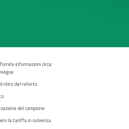
ornite informazioni circa:
 esegue
il ritiro del referto
to
ervazione del campione
vero la tariffa in solvenza