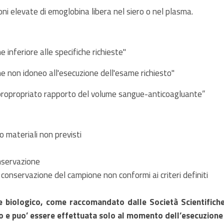
ni elevate di emoglobina libera nel siero o nel plasma.
 inferiore alle specifiche richieste"
e non idoneo all'esecuzione dell'esame richiesto"
ropropriato rapporto del volume sangue-anticoagluante”
 materiali non previsti
nservazione
 conservazione del campione non conformi ai criteri definiti
e biologico, come raccomandato dalle Società Scientifich
o e puo’ essere effettuata solo al momento dell’esecuzione 