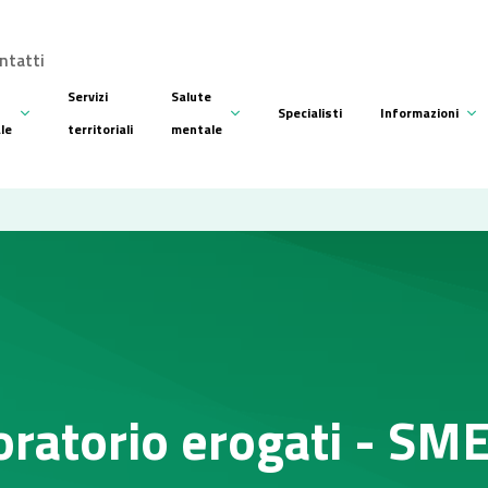
ntatti
Servizi
Salute
Specialisti
Informazioni
ale
territoriali
mentale
oratorio erogati - SM