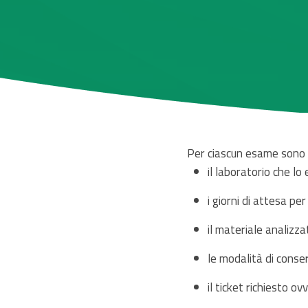
Per ciascun esame sono f
il laboratorio che lo
i giorni di attesa per 
il materiale analizza
le modalità di cons
il ticket richiesto ov