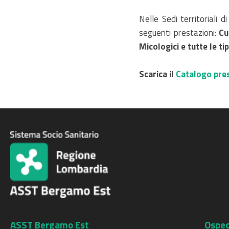
Nelle Sedi territoriali 
seguenti prestazioni:
Cu
Micologici e tutte le ti
Scarica il
Catalogo pres
ASST Bergamo Est
Osped