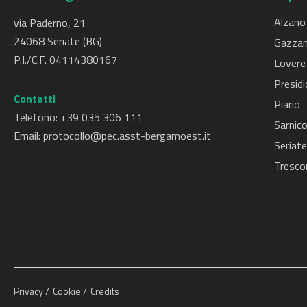
Alzano
via Paderno, 21
24068 Seriate (BG)
Gazzan
P.I./C.F. 04114380167
Lovere
Presidi
Contatti
Piario
Telefono: +
39 035 306 111
Sarnic
Email:
protocollo@pec.asst-bergamoest.it
Seriate
Tresco
Privacy
Cookie
Credits