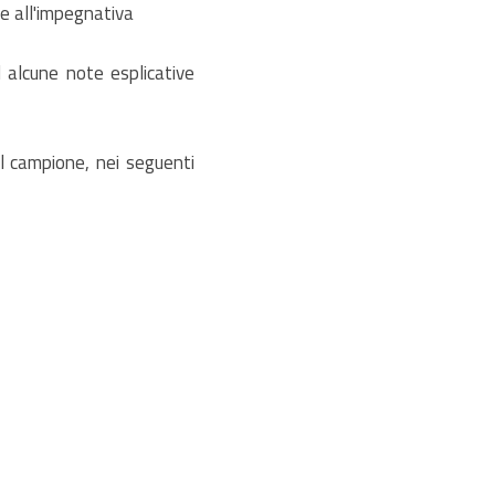
re all'impegnativa
d alcune note esplicative
el campione, nei seguenti