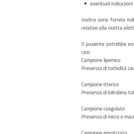
eventuali indicazion
Inoltre sono fornite ind
relative alla ricetta elet
Il paziente potrebbe ess
casi:
Campione lipemico
Presenza di torbidità ca
Campione itterico
Presenza di bilirubina to
Campione coagulato
Presenza di micro o mac
Campione emolizzato