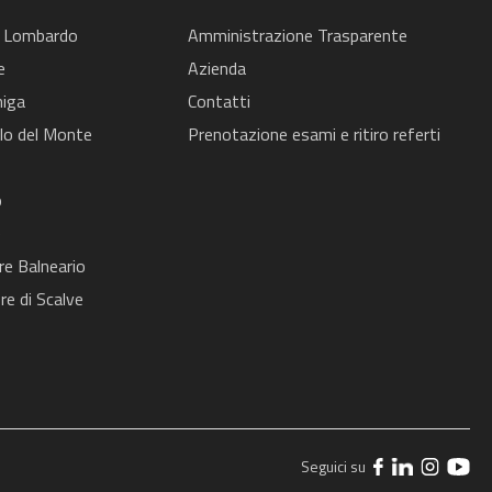
 Lombardo
Amministrazione Trasparente
e
Azienda
iga
Contatti
lo del Monte
Prenotazione esami e ritiro referti
o
e
re Balneario
re di Scalve
Seguici su