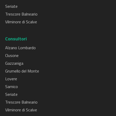
Seriate
Trescore Balneario
Vilminore di Scalve
Consultori
Alzano Lombardo
Clusone
Gazzaniga
Grumello del Monte
Lovere
Sarnico
Seriate
Trescore Balneario
Vilminore di Scalve