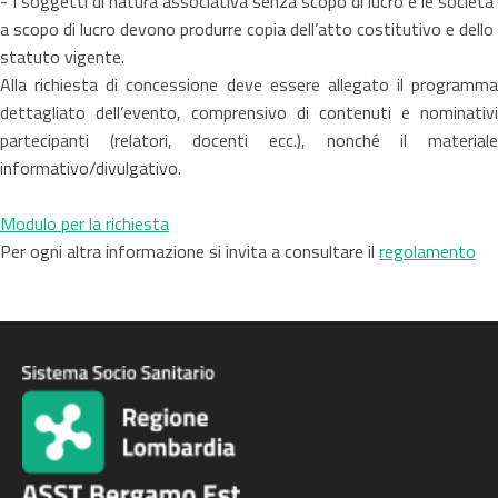
- I soggetti di natura associativa senza scopo di lucro e le società
a scopo di lucro devono produrre copia dell’atto costitutivo e dello
statuto vigente.
Alla richiesta di concessione deve essere allegato il programma
dettagliato dell’evento, comprensivo di contenuti e nominativi
partecipanti (relatori, docenti ecc.), nonché il materiale
informativo/divulgativo.
Modulo per la richiesta
Per ogni altra informazione si invita a consultare il
regolamento