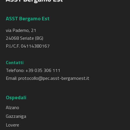
ASST Bergamo Est
via Paderno, 21
24068 Seriate (BG)
P.I./C.F. 04114380167
Contatti
Telefono: +
39 035 306 111
Email:
protocollo@pec.asst-bergamoest.it
Ospedali
Alzano
Gazzaniga
Lovere