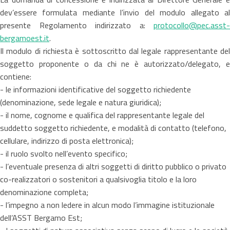
dev’essere formulata mediante l’invio del modulo allegato al
presente Regolamento indirizzato a:
protocollo@pec.asst-
bergamoest.it
.
Il modulo di richiesta è sottoscritto dal legale rappresentante del
soggetto proponente o da chi ne è autorizzato/delegato, e
contiene:
- le informazioni identificative del soggetto richiedente
(denominazione, sede legale e natura giuridica);
- il nome, cognome e qualifica del rappresentante legale del
suddetto soggetto richiedente, e modalità di contatto (telefono,
cellulare, indirizzo di posta elettronica);
- il ruolo svolto nell’evento specifico;
- l’eventuale presenza di altri soggetti di diritto pubblico o privato
co-realizzatori o sostenitori a qualsivoglia titolo e la loro
denominazione completa;
- l’impegno a non ledere in alcun modo l’immagine istituzionale
dell’ASST Bergamo Est;