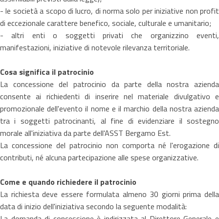
- le società a scopo di lucro, di norma solo per iniziative non profit
di eccezionale carattere benefico, sociale, culturale e umanitario;
- altri enti o soggetti privati che organizzino eventi,
manifestazioni, iniziative di notevole rilevanza territoriale.
Cosa significa il patrocinio
La concessione del patrocinio da parte della nostra azienda
consente ai richiedenti di inserire nel materiale divulgativo e
promozionale dell'evento il nome e il marchio della nostra azienda
tra i soggetti patrocinanti, al fine di evidenziare il sostegno
morale all'iniziativa da parte dell'ASST Bergamo Est.
La concessione del patrocinio non comporta né l'erogazione di
contributi, né alcuna partecipazione alle spese organizzative.
Come e quando richiedere il patrocinio
La richiesta deve essere formulata almeno 30 giorni prima della
data di inizio dell'iniziativa secondo la seguente modalità:
La domanda di concessione è indirizzata al Direttore Generale e