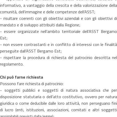
informativo, a vantaggio della crescita e della valorizzazione della
comunità, dell’immagine e delle competenze dell’ASST;
- risultare coerenti con gli obiettivi aziendali e con gli obiettivi di
mandato e di sviluppo attribuiti dalla Regione;
- essere organizzate nell’ambito territoriale dell’ASST Bergamo
Est;
- non essere contrastanti e in conflitto di interessi con le finalità
perseguite dall’ASST Bergamo Est;
- rispettare la procedura di richiesta del patrocinio descritta nel
regolamento.
Chi può farne richiesta
Possono fare richiesta di patrocinio:
- soggetti pubblici e soggetti di natura associativa che per
disposizione statutaria o dell’atto costitutivo, ovvero per natura
giuridica o come deducibile dalle loro attività, non perseguano fini
di lucro (enti, istituzioni, associazioni, comitati e altri soggetti
assimilabili previsti dalla legge);