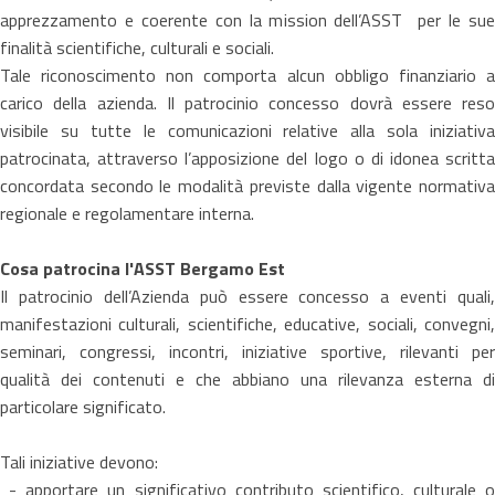
apprezzamento e coerente con la mission dell’ASST per le sue
finalità scientifiche, culturali e sociali.
Tale riconoscimento non comporta alcun obbligo finanziario a
carico della azienda. Il patrocinio concesso dovrà essere reso
visibile su tutte le comunicazioni relative alla sola iniziativa
patrocinata, attraverso l’apposizione del logo o di idonea scritta
concordata secondo le modalità previste dalla vigente normativa
regionale e regolamentare interna.
Cosa patrocina l'ASST Bergamo Est
Il patrocinio dell’Azienda può essere concesso a eventi quali,
manifestazioni culturali, scientifiche, educative, sociali, convegni,
seminari, congressi, incontri, iniziative sportive, rilevanti per
qualità dei contenuti e che abbiano una rilevanza esterna di
particolare significato.
Tali iniziative devono:
- apportare un significativo contributo scientifico, culturale o