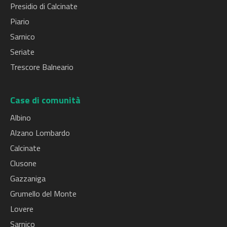
Presidio di Calcinate
Piario
Sarnico
Seriate
Trescore Balneario
Case di comunità
Albino
Alzano Lombardo
Calcinate
Clusone
Gazzaniga
Grumello del Monte
Lovere
Sarnico