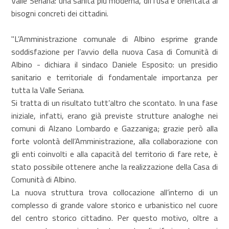
Valle Seriana: una sanità più moderna, diffusa e orientata ai
bisogni concreti dei cittadini.
"L’Amministrazione comunale di Albino esprime grande
soddisfazione per l’avvio della nuova Casa di Comunità di
Albino - dichiara il sindaco Daniele Esposito: un presidio
sanitario e territoriale di fondamentale importanza per
tutta la Valle Seriana.
Si tratta di un risultato tutt’altro che scontato. In una fase
iniziale, infatti, erano già previste strutture analoghe nei
comuni di Alzano Lombardo e Gazzaniga; grazie però alla
forte volontà dell’Amministrazione, alla collaborazione con
gli enti coinvolti e alla capacità del territorio di fare rete, è
stato possibile ottenere anche la realizzazione della Casa di
Comunità di Albino.
La nuova struttura trova collocazione all’interno di un
complesso di grande valore storico e urbanistico nel cuore
del centro storico cittadino. Per questo motivo, oltre a