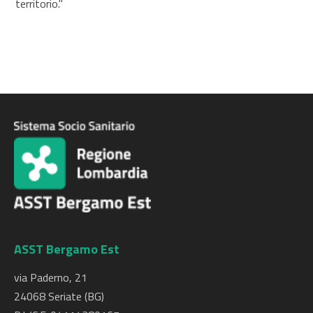
territorio."
ASST Bergamo Est
via Paderno, 21
24068 Seriate (BG)