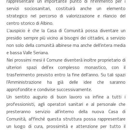
rappresentare un importante punto di riferimento per i
servizi sociosanitari, costituirà anche un elemento
strategico nel percorso di valorizzazione e rilancio del
centro storico di Albino.
L’auspicio è che la Casa di Comunità possa diventare un
presidio sempre più vicino ai bisogni dei cittadini, a servizio
non solo della comunità albinese ma anche dell’intera media
e bassa Valle Seriana.
Nei prossimi mesi il Comune diventerà inoltre proprietario di
ulteriori spazi dell’ex complesso monastico, con il
trasferimento previsto entro la fine dell’anno. Su tali spazi
l’Amministrazione ha già delle idee che saranno
approfondite e condivise successivamente.
Un sentito augurio di buon lavoro va infine a tutti i
professionisti, agli operatori sanitari e al personale che
presteranno servizio all’interno della nuova Casa di
Comunità, affinché questa struttura possa rappresentare
un luogo di cura, prossimità e attenzione per tutto il