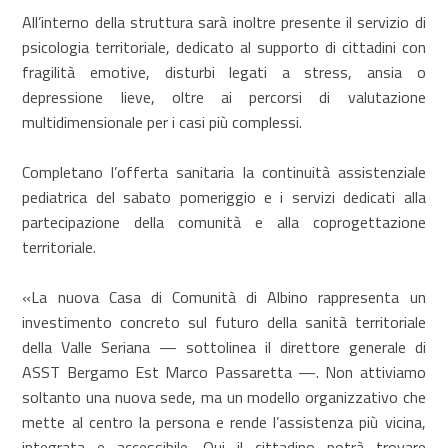
All’interno della struttura sarà inoltre presente il servizio di
psicologia territoriale, dedicato al supporto di cittadini con
fragilità emotive, disturbi legati a stress, ansia o
depressione lieve, oltre ai percorsi di valutazione
multidimensionale per i casi più complessi.
Completano l’offerta sanitaria la continuità assistenziale
pediatrica del sabato pomeriggio e i servizi dedicati alla
partecipazione della comunità e alla coprogettazione
territoriale.
«La nuova Casa di Comunità di Albino rappresenta un
investimento concreto sul futuro della sanità territoriale
della Valle Seriana — sottolinea il direttore generale di
ASST Bergamo Est Marco Passaretta —. Non attiviamo
soltanto una nuova sede, ma un modello organizzativo che
mette al centro la persona e rende l’assistenza più vicina,
integrata e accessibile. Qui il cittadino potrà trovare