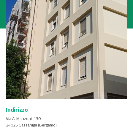
Indirizzo
Via A. Manzoni, 130
24025
Gazzaniga
(Bergamo)