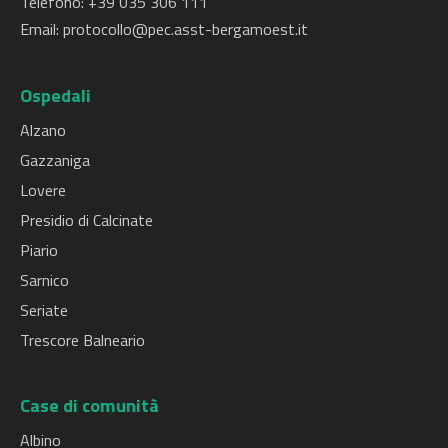
Telefono: +
39 035 306 111
Email:
protocollo@pec.asst-bergamoest.it
Ospedali
Alzano
Gazzaniga
Lovere
Presidio di Calcinate
Piario
Sarnico
Seriate
Trescore Balneario
Case di comunità
Albino