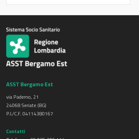
ASST Bergamo Est
via Paderno, 21
24068 Seriate (BG)
P.I./C.F. 04114380167
Contatti