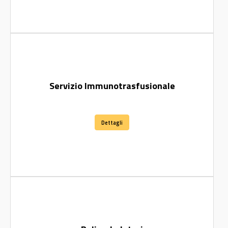
Servizio Immunotrasfusionale
Dettagli