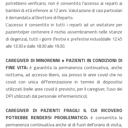
potrebbero verificarsi, non è consentito l'accesso ai reparti ai
bambini di età inferiore ai 12 anni. Valutazione di casi particolari
è demandata al Direttore di Reparto.
L'accesso è consentito in tutti i reparti ad un visitatore per
paziente(per contenere il rischio assembramenti nelle stanze
di degenza), tutti i giorni (festivi e prefestivi inclusi)dalle 12:45
alle 13:30 e dalle 18:30 alle 19:30.
CAREGIVER DI MINORENNI e PAZIENTI IN CONDIZIONI DI
FINE VITA:
è garantita la permanenza continuativa, anche
notturna, ad accesso libero, sia presso le aree covid che no
covid con unica differenziazione in termini di dispositivi
utilizzati (nelle aree covid è previsto, per il caregiver, l’uso dei
DPI utilizzati dal personale infermieristico).
CAREGIVER DI PAZIENTI FRAGILI IL CUI RICOVERO
POTREBBE RENDERSI PROBLEMATICO:
è consentita la
permanenza continuativa anche al di fuori dell’orario di visita,