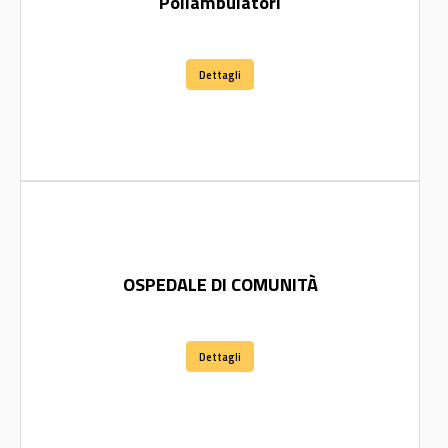
Poliambulatori
Dettagli
OSPEDALE DI COMUNITÀ
Dettagli