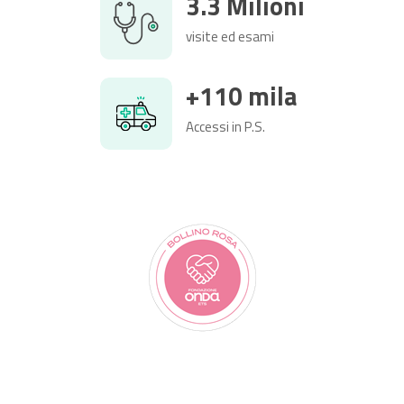
3.3 Milioni
visite ed esami
+110 mila
Accessi in P.S.