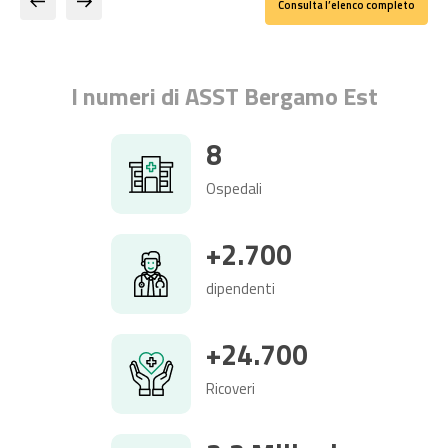
Consulta l’elenco completo
I numeri di ASST Bergamo Est
8
Ospedali
+2.700
dipendenti
+24.700
Ricoveri