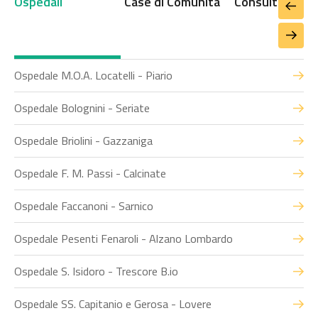
Ospedali
Case di Comunità
Consultori
Ospedale M.O.A. Locatelli - Piario
Ospedale Bolognini - Seriate
Ospedale Briolini - Gazzaniga
Ospedale F. M. Passi - Calcinate
Ospedale Faccanoni - Sarnico
Ospedale Pesenti Fenaroli - Alzano Lombardo
Ospedale S. Isidoro - Trescore B.io
Ospedale SS. Capitanio e Gerosa - Lovere